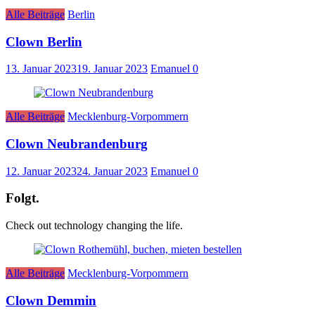
Alle Beiträge
Berlin
Clown Berlin
13. Januar 2023
19. Januar 2023
Emanuel
0
Alle Beiträge
Mecklenburg-Vorpommern
Clown Neubrandenburg
12. Januar 2023
24. Januar 2023
Emanuel
0
Folgt.
Check out technology changing the life.
Alle Beiträge
Mecklenburg-Vorpommern
Clown Demmin