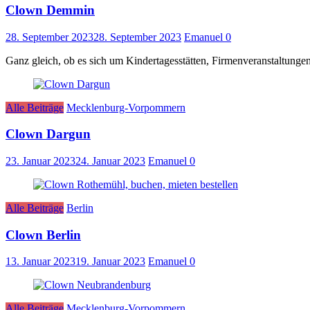
Clown Demmin
28. September 2023
28. September 2023
Emanuel
0
Ganz gleich, ob es sich um Kindertagesstätten, Firmenveranstaltunge
Alle Beiträge
Mecklenburg-Vorpommern
Clown Dargun
23. Januar 2023
24. Januar 2023
Emanuel
0
Alle Beiträge
Berlin
Clown Berlin
13. Januar 2023
19. Januar 2023
Emanuel
0
Alle Beiträge
Mecklenburg-Vorpommern