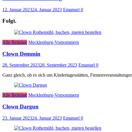
12. Januar 2023
24. Januar 2023
Emanuel
0
Folgt.
Alle Beiträge
Mecklenburg-Vorpommern
Clown Demmin
28. September 2023
28. September 2023
Emanuel
0
Ganz gleich, ob es sich um Kindertagesstätten, Firmenveranstaltunge
Alle Beiträge
Mecklenburg-Vorpommern
Clown Dargun
23. Januar 2023
24. Januar 2023
Emanuel
0