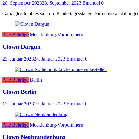
28. September 2023
28. September 2023
Emanuel
0
Ganz gleich, ob es sich um Kindertagesstätten, Firmenveranstaltunge
Alle Beiträge
Mecklenburg-Vorpommern
Clown Dargun
23. Januar 2023
24. Januar 2023
Emanuel
0
Alle Beiträge
Berlin
Clown Berlin
13. Januar 2023
19. Januar 2023
Emanuel
0
Alle Beiträge
Mecklenburg-Vorpommern
Clown Neubrandenburg