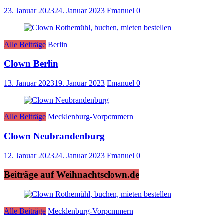
23. Januar 2023
24. Januar 2023
Emanuel
0
Alle Beiträge
Berlin
Clown Berlin
13. Januar 2023
19. Januar 2023
Emanuel
0
Alle Beiträge
Mecklenburg-Vorpommern
Clown Neubrandenburg
12. Januar 2023
24. Januar 2023
Emanuel
0
Beiträge auf Weihnachtsclown.de
Alle Beiträge
Mecklenburg-Vorpommern