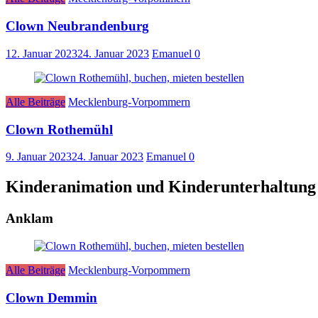
Clown Neubrandenburg
12. Januar 2023
24. Januar 2023
Emanuel
0
Alle Beiträge
Mecklenburg-Vorpommern
Clown Rothemühl
9. Januar 2023
24. Januar 2023
Emanuel
0
Kinderanimation und Kinderunterhaltung 
Anklam
Alle Beiträge
Mecklenburg-Vorpommern
Clown Demmin